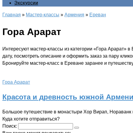
Экскурсии
Главная
»
Мастер-классы
»
Армения
»
Ереван
Гора Арарат
Интересуют мастер-классы из категории «Гора Арарат» в
дату, посмотреть описание и оформить заказ за пару клик
Бронируйте мастер-класс в Ереване заранее и путешеству
Гора Арарат
Красота и древность южной Армени
Большое путешествие в монастыри Хор Вирап, Нораванк и 
Куда хотите отправиться?
Поиск: