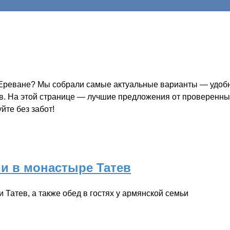
 Ереване? Мы собрали самые актуальные варианты — удобно
ов. На этой странице — лучшие предложения от проверенных
йте без забот!
и в монастыре Татев
Татев, а также обед в гостях у армянской семьи