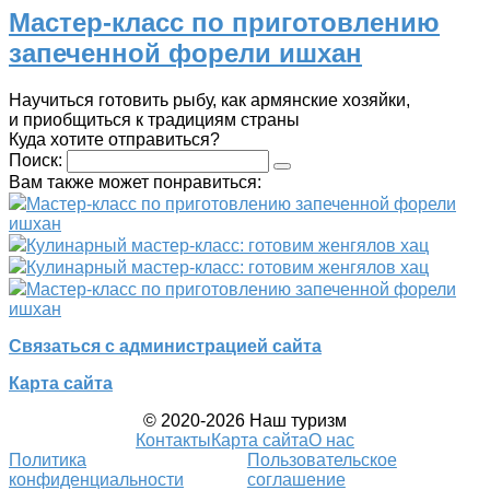
Мастер-класс по приготовлению
запеченной форели ишхан
Научиться готовить рыбу, как армянские хозяйки,
и приобщиться к традициям страны
Куда хотите отправиться?
Поиск:
Вам также может понравиться:
Мастер-класс по приготовлению запеченной форели
ишхан
Кулинарный мастер-класс: готовим женгялов хац
Кулинарный мастер-класс: готовим женгялов хац
Мастер-класс по приготовлению запеченной форели
ишхан
Связаться с администрацией сайта
Карта сайта
© 2020-2026 Наш туризм
Контакты
Карта сайта
О нас
Политика
Пользовательское
конфиденциальности
соглашение