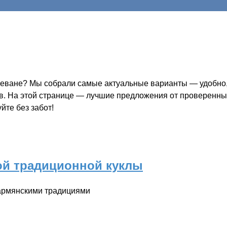
реване? Мы собрали самые актуальные варианты — удобно, 
ов. На этой странице — лучшие предложения от проверенных
йте без забот!
ой традиционной куклы
 армянскими традициями