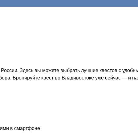
России. Здесь вы можете выбрать лучшие квестов с удобн
бора. Бронируйте квест во Владивостоке уже сейчас — и н
иями в смартфоне