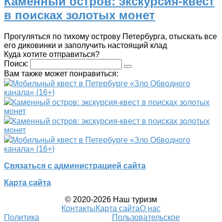
Каменный остров: экскурсия-квест
в поисках золотых монет
Прогуляться по тихому острову Петербурга, отыскать все
его диковинки и заполучить настоящий клад
Куда хотите отправиться?
Поиск:
Вам также может понравиться:
Мобильный квест в Петербурге «Зло Обводного
канала» (16+)
Каменный остров: экскурсия-квест в поисках золотых
монет
Каменный остров: экскурсия-квест в поисках золотых
монет
Мобильный квест в Петербурге «Зло Обводного
канала» (16+)
Связаться с администрацией сайта
Карта сайта
© 2020-2026 Наш туризм
Контакты
Карта сайта
О нас
Политика
Пользовательское