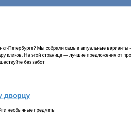
анкт-Петербурге? Мы собрали самые актуальные варианты —
пару кликов. На этой странице — лучшие предложения от пр
шествуйте без забот!
у дворцу
найти необычные предметы