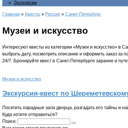
Экскурсии
Главная
»
Квесты
»
Россия
»
Санкт-Петербург
Музеи и искусство
Интересуют квесты из категории «Музеи и искусство» в С
выбрать дату, посмотреть описание и оформить заказ за 
24/7. Бронируйте квест в Санкт-Петербурге заранее и путе
Музеи и искусство
Экскурсия-квест по Шереметевском
Посетить парадные зала дворца, разгадать его тайны и 
Куда хотите отправиться?
Поиск: