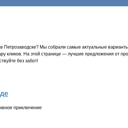
 Петрозаводске? Мы собрали самые актуальные варианты —
пару кликов. На этой странице — лучшие предложения от пр
твуйте без забот!
оде
тивное приключение