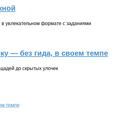
жной
а в увлекательном формате с заданиями
ку — без гида, в своем темпе
ощадей до скрытых улочек
ем темпе