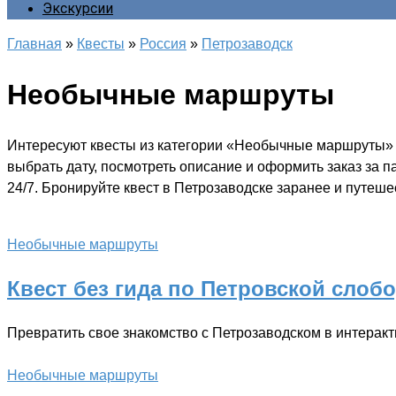
Экскурсии
Главная
»
Квесты
»
Россия
»
Петрозаводск
Необычные маршруты
Интересуют квесты из категории «Необычные маршруты» в
выбрать дату, посмотреть описание и оформить заказ за 
24/7. Бронируйте квест в Петрозаводске заранее и путешес
Необычные маршруты
Квест без гида по Петровской слоб
Превратить свое знакомство с Петрозаводском в интерак
Необычные маршруты