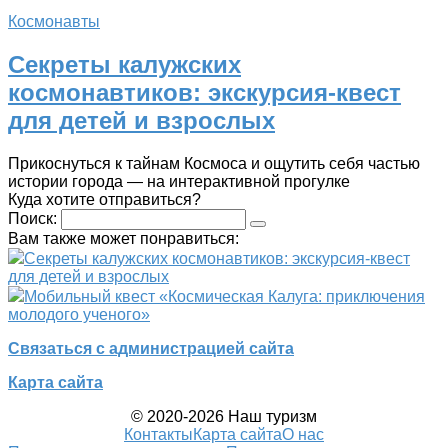
Космонавты
Секреты калужских
космонавтиков: экскурсия-квест
для детей и взрослых
Прикоснуться к тайнам Космоса и ощутить себя частью
истории города — на интерактивной прогулке
Куда хотите отправиться?
Поиск:
Вам также может понравиться:
Секреты калужских космонавтиков: экскурсия-квест
для детей и взрослых
Мобильный квест «Космическая Калуга: приключения
молодого ученого»
Связаться с администрацией сайта
Карта сайта
© 2020-2026 Наш туризм
Контакты
Карта сайта
О нас