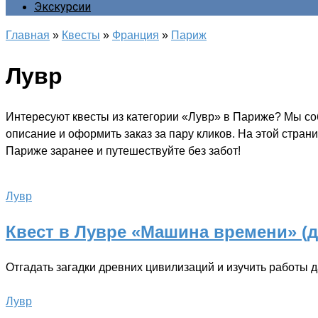
Экскурсии
Главная
»
Квесты
»
Франция
»
Париж
Лувр
Интересуют квесты из категории «Лувр» в Париже? Мы соб
описание и оформить заказ за пару кликов. На этой стра
Париже заранее и путешествуйте без забот!
Лувр
Квест в Лувре «Машина времени» (дл
Отгадать загадки древних цивилизаций и изучить работы 
Лувр