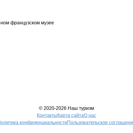
авном французском музее
© 2020-2026 Наш туризм
Контакты
Карта сайта
О нас
олитика конфиденциальности
Пользовательское соглашен