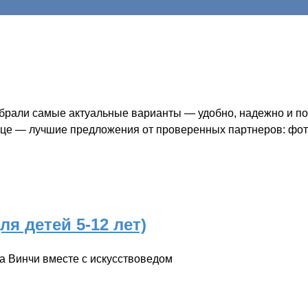
рали самые актуальные варианты — удобно, надежно и по ч
нице — лучшие предложения от проверенных партнеров: фото
я детей 5-12 лет)
да Винчи вместе с искусствоведом