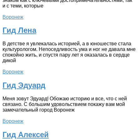
знаком как с ключевыми достопримечательностями, так
и с теми, которые
Воронеж
Гид Лена
В детстве я увлекалась историей, а в юношестве стала
культурологом. Непоседливость ума и ног не давала мне
спокойно жить, и спустя пару лет я оказалась в сердце
дикой
Воронеж
Гид Эдуард
Меня зовут Эдуард! Обожаю историю и все, что с ней
связано. С большим удовольствием покажу вам мой
замечательный город Воронеж
Воронеж
Гид Алексей