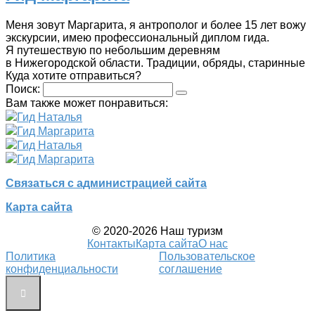
Меня зовут Маргарита, я антрополог и более 15 лет вожу
экскурсии, имею профессиональный диплом гида.
Я путешествую по небольшим деревням
в Нижегородской области. Традиции, обряды, старинные
Куда хотите отправиться?
Поиск:
Вам также может понравиться:
Гид Наталья
Гид Маргарита
Гид Наталья
Гид Маргарита
Связаться с администрацией сайта
Карта сайта
© 2020-2026 Наш туризм
Контакты
Карта сайта
О нас
Политика
Пользовательское
конфиденциальности
соглашение