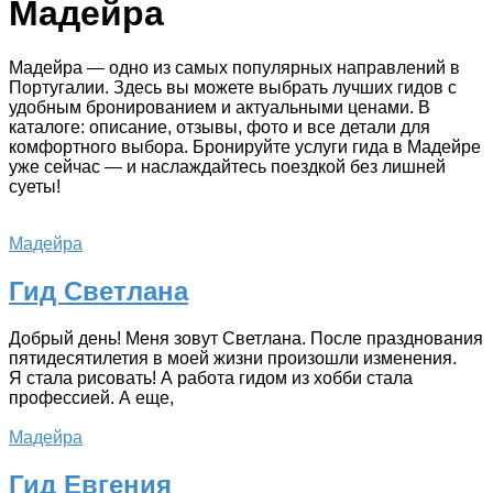
Мадейра
Мадейра — одно из самых популярных направлений в
Португалии. Здесь вы можете выбрать лучших гидов с
удобным бронированием и актуальными ценами. В
каталоге: описание, отзывы, фото и все детали для
комфортного выбора. Бронируйте услуги гида в Мадейре
уже сейчас — и наслаждайтесь поездкой без лишней
суеты!
Мадейра
Гид Светлана
Добрый день! Меня зовут Светлана. После празднования
пятидесятилетия в моей жизни произошли изменения.
Я стала рисовать! А работа гидом из хобби стала
профессией. А еще,
Мадейра
Гид Евгения