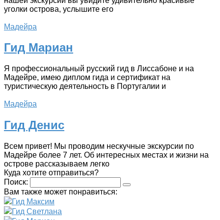
нашей экскурсии вы увидите удивительно красивые
уголки острова, услышите его
Мадейра
Гид Мариан
Я профессиональный русский гид в Лиссабоне и на
Мадейре, имею диплом гида и сертификат на
туристическую деятельность в Португалии и
Мадейра
Гид Денис
Всем привет! Мы проводим нескучные экскурсии по
Мадейре более 7 лет. Об интересных местах и жизни на
острове рассказываем легко
Куда хотите отправиться?
Поиск:
Вам также может понравиться:
Гид Максим
Гид Светлана