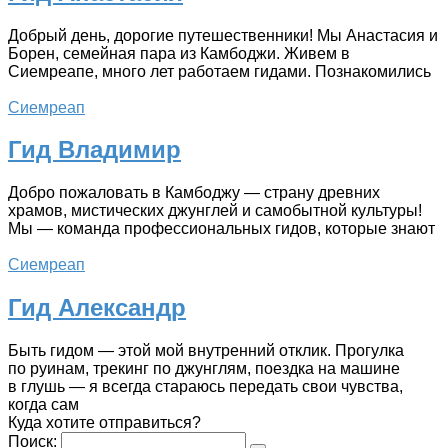
Добрый день, дорогие путешественники! Мы Анастасия и
Борен, семейная пара из Камбоджи. Живем в
Сиемреапе, много лет работаем гидами. Познакомились
Сиемреап
Гид Владимир
Добро пожаловать в Камбоджу — страну древних
храмов, мистических джунглей и самобытной культуры!
Мы — команда профессиональных гидов, которые знают
Сиемреап
Гид Александр
Быть гидом — этой мой внутренний отклик. Прогулка
по руинам, трекинг по джунглям, поездка на машине
в глушь — я всегда стараюсь передать свои чувства,
когда сам
Куда хотите отправиться?
Поиск: