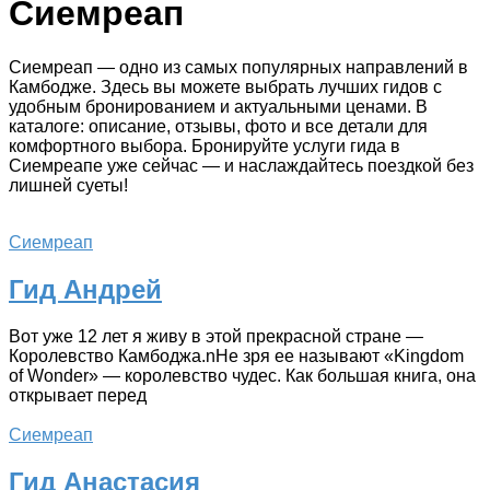
Сиемреап
Сиемреап — одно из самых популярных направлений в
Камбодже. Здесь вы можете выбрать лучших гидов с
удобным бронированием и актуальными ценами. В
каталоге: описание, отзывы, фото и все детали для
комфортного выбора. Бронируйте услуги гида в
Сиемреапе уже сейчас — и наслаждайтесь поездкой без
лишней суеты!
Сиемреап
Гид Андрей
Вот уже 12 лет я живу в этой прекрасной стране —
Королевство Камбоджа.nНе зря ее называют «Kingdom
of Wonder» — королевство чудес. Как большая книга, она
открывает перед
Сиемреап
Гид Анастасия