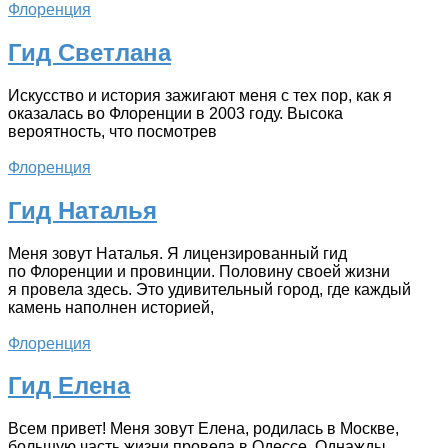
Флоренция
Гид Светлана
Искусство и история зажигают меня с тех пор, как я
оказалась во Флоренции в 2003 году. Высока
вероятность, что посмотрев
Флоренция
Гид Наталья
Меня зовут Наталья. Я лицензированный гид
по Флоренции и провинции. Половину своей жизни
я провела здесь. Это удивительный город, где каждый
камень наполнен историей,
Флоренция
Гид Елена
Всем привет! Меня зовут Елена, родилась в Москве,
большую часть жизни провела в Одессе. Однажды