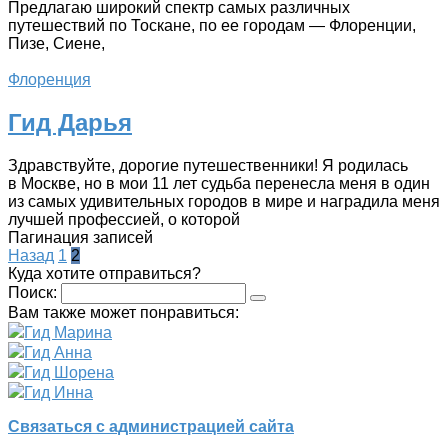
Предлагаю широкий спектр самых различных
путешествий по Тоскане, по ее городам — Флоренции,
Пизе, Сиене,
Флоренция
Гид Дарья
Здравствуйте, дорогие путешественники! Я родилась
в Москве, но в мои 11 лет судьба перенесла меня в один
из самых удивительных городов в мире и наградила меня
лучшей профессией, о которой
Пагинация записей
Назад
1
2
Куда хотите отправиться?
Поиск:
Вам также может понравиться:
Гид Марина
Гид Анна
Гид Шорена
Гид Инна
Связаться с администрацией сайта