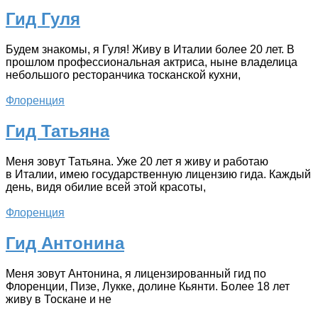
Гид Гуля
Будем знакомы, я Гуля! Живу в Италии более 20 лет. В
прошлом профессиональная актриса, ныне владелица
небольшого ресторанчика тосканской кухни,
Флоренция
Гид Татьяна
Меня зовут Татьяна. Уже 20 лет я живу и работаю
в Италии, имею государственную лицензию гида. Каждый
день, видя обилие всей этой красоты,
Флоренция
Гид Антонина
Меня зовут Антонина, я лицензированный гид по
Флоренции, Пизе, Лукке, долине Кьянти. Более 18 лет
живу в Тоскане и не