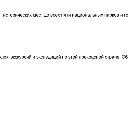
т исторических мест до всех пяти национальных парков и г
улок, экскурсий и экспедиций по этой прекрасной стране. 