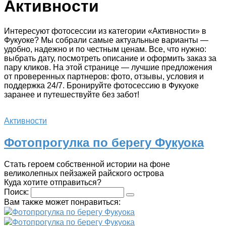
Активности
Интересуют фотосессии из категории «Активности» в
Фукуоке? Мы собрали самые актуальные варианты —
удобно, надежно и по честным ценам. Все, что нужно:
выбрать дату, посмотреть описание и оформить заказ за
пару кликов. На этой странице — лучшие предложения
от проверенных партнеров: фото, отзывы, условия и
поддержка 24/7. Бронируйте фотосессию в Фукуоке
заранее и путешествуйте без забот!
Активности
Фотопрогулка по берегу Фукуока
Стать героем собственной истории на фоне
великолепных пейзажей райского острова
Куда хотите отправиться?
Поиск:
Вам также может понравиться:
Фотопрогулка по берегу Фукуока
Фотопрогулка по берегу Фукуока