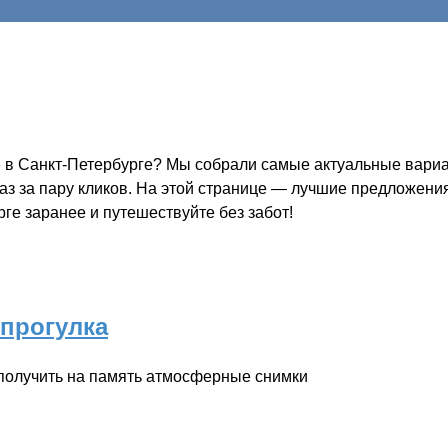
 в Санкт-Петербурге? Мы собрали самые актуальные вариан
каз за пару кликов. На этой странице — лучшие предложени
ге заранее и путешествуйте без забот!
прогулка
 получить на память атмосферные снимки