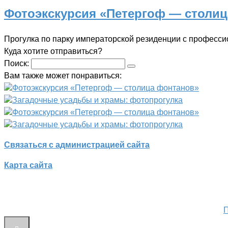
Фотоэкскурсия «Петергоф — столи
Прогулка по парку императорской резиденции с профес
Куда хотите отправиться?
Поиск:
Вам также может понравиться:
Фотоэкскурсия «Петергоф — столица фонтанов»
Загадочные усадьбы и храмы: фотопрогулка
Фотоэкскурсия «Петергоф — столица фонтанов»
Загадочные усадьбы и храмы: фотопрогулка
Связаться с администрацией сайта
Карта сайта
П