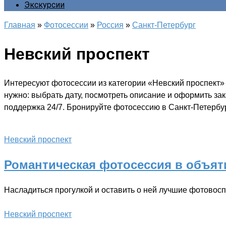
Экскурсии
Главная
»
Фотосессии
»
Россия
»
Санкт-Петербург
Невский проспект
Интересуют фотосессии из категории «Невский проспект»
нужно: выбрать дату, посмотреть описание и оформить за
поддержка 24/7. Бронируйте фотосессию в Санкт-Петербур
Невский проспект
Романтическая фотосессия в объят
Насладиться прогулкой и оставить о ней лучшие фотовос
Невский проспект