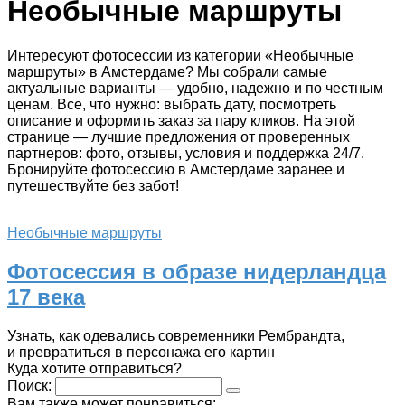
Необычные маршруты
Интересуют фотосессии из категории «Необычные
маршруты» в Амстердаме? Мы собрали самые
актуальные варианты — удобно, надежно и по честным
ценам. Все, что нужно: выбрать дату, посмотреть
описание и оформить заказ за пару кликов. На этой
странице — лучшие предложения от проверенных
партнеров: фото, отзывы, условия и поддержка 24/7.
Бронируйте фотосессию в Амстердаме заранее и
путешествуйте без забот!
Необычные маршруты
Фотосессия в образе нидерландца
17 века
Узнать, как одевались современники Рембрандта,
и превратиться в персонажа его картин
Куда хотите отправиться?
Поиск:
Вам также может понравиться: