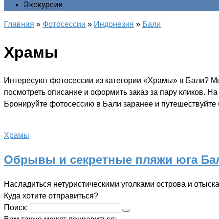
Экскурсии
Главная
»
Фотосессии
»
Индонезия
»
Бали
Храмы
Интересуют фотосессии из категории «Храмы» в Бали? Мы
посмотреть описание и оформить заказ за пару кликов. Н
Бронируйте фотосессию в Бали заранее и путешествуйте б
Храмы
Обрывы и секретные пляжи юга Бал
Насладиться нетуристическими уголками острова и отыск
Куда хотите отправиться?
Поиск: