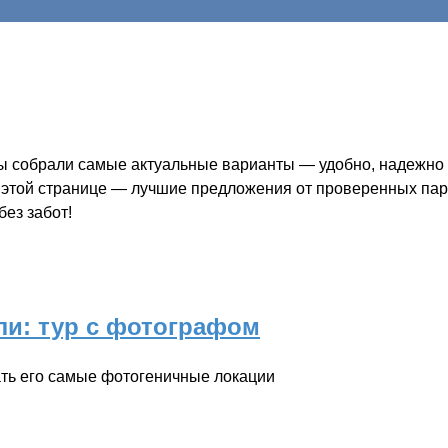
 собрали самые актуальные варианты — удобно, надежно и 
а этой странице — лучшие предложения от проверенных парт
ез забот!
и: тур с фотографом
ать его самые фотогеничные локации