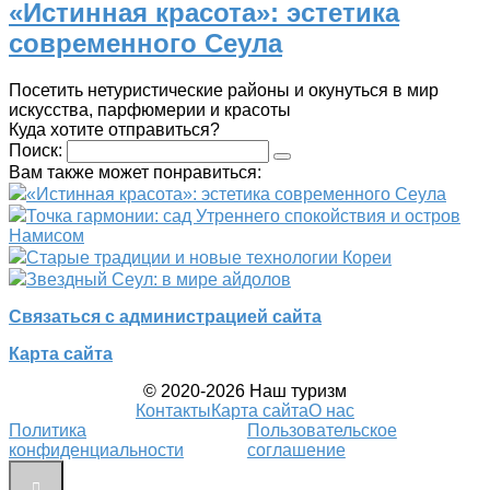
«Истинная красота»: эстетика
современного Сеула
Посетить нетуристические районы и окунуться в мир
искусства, парфюмерии и красоты
Куда хотите отправиться?
Поиск:
Вам также может понравиться:
«Истинная красота»: эстетика современного Сеула
Точка гармонии: сад Утреннего спокойствия и остров
Намисом
Старые традиции и новые технологии Кореи
Звездный Сеул: в мире айдолов
Связаться с администрацией сайта
Карта сайта
© 2020-2026 Наш туризм
Контакты
Карта сайта
О нас
Политика
Пользовательское
конфиденциальности
соглашение