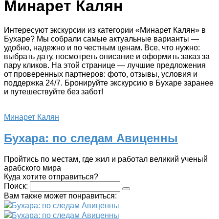
Минарет Калян
Интересуют экскурсии из категории «Минарет Калян» в
Бухаре? Мы собрали самые актуальные варианты —
удобно, надежно и по честным ценам. Все, что нужно:
выбрать дату, посмотреть описание и оформить заказ за
пару кликов. На этой странице — лучшие предложения
от проверенных партнеров: фото, отзывы, условия и
поддержка 24/7. Бронируйте экскурсию в Бухаре заранее
и путешествуйте без забот!
Минарет Калян
Бухара: по следам Авиценны
Пройтись по местам, где жил и работал великий ученый
арабского мира
Куда хотите отправиться?
Поиск:
Вам также может понравиться:
Бухара: по следам Авиценны
Бухара: по следам Авиценны