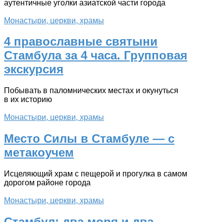
аутентичные уголки азиатской части города
Монастыри, церкви, храмы
4 православные святыни
Стамбула за 4 часа. Групповая
экскурсия
Побывать в паломнических местах и окунуться
в их историю
Монастыри, церкви, храмы
Место Силы в Стамбуле — с
метакоучем
Исцеляющий храм с пещерой и прогулка в самом
дорогом районе города
Монастыри, церкви, храмы
Стамбул: два моря и два