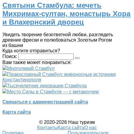
Святыни Стамбула: мечеть
Михримах-султан, монастырь Хора
и Влахернский дворец
Увидеть творение безответной любви, разглядеть
древние фрески и полюбоваться Золотым Рогом
из башни
Куда хотите отправиться?
Поиск:
Вам также может понравиться:
Многоликий Стамбул
Православный Стамбул: живоносные источники
Константинополя
Тысячелетние декорации Стамбула
Место Силы в Стамбуле — с метакоучем
Связаться с администрацией сайта
Карта сайта
© 2020-2026 Наш туризм
Контакты
Карта сайта
О нас
Политика
Пользовательское