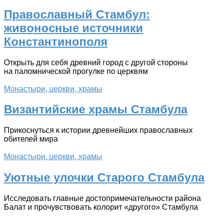
Православный Стамбул:
живоносные источники
Константинополя
Открыть для себя древний город с другой стороны
на паломнической прогулке по церквям
Монастыри, церкви, храмы
Византийские храмы Стамбула
Прикоснуться к истории древнейших православных
обителей мира
Монастыри, церкви, храмы
Уютные улочки Старого Стамбула
Исследовать главные достопримечательности района
Балат и прочувствовать колорит «другого» Стамбула