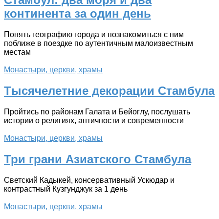
континента за один день
Понять географию города и познакомиться с ним
поближе в поездке по аутентичным малоизвестным
местам
Монастыри, церкви, храмы
Тысячелетние декорации Стамбула
Пройтись по районам Галата и Бейоглу, послушать
истории о религиях, античности и современности
Монастыри, церкви, храмы
Три грани Азиатского Стамбула
Светский Кадыкей, консервативный Ускюдар и
контрастный Кузгунджук за 1 день
Монастыри, церкви, храмы