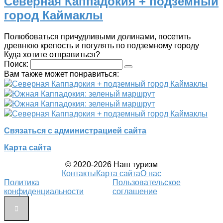
Северная Каппадокия + подземный
город Каймаклы
Полюбоваться причудливыми долинами, посетить
древнюю крепость и погулять по подземному городу
Куда хотите отправиться?
Поиск:
Вам также может понравиться:
Северная Каппадокия + подземный город Каймаклы
Южная Каппадокия: зеленый маршрут
Южная Каппадокия: зеленый маршрут
Северная Каппадокия + подземный город Каймаклы
Связаться с администрацией сайта
Карта сайта
© 2020-2026 Наш туризм
Контакты
Карта сайта
О нас
Политика
Пользовательское
конфиденциальности
соглашение