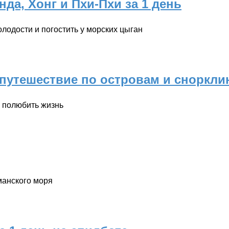
да, Хонг и Пхи-Пхи за 1 день
лодости и погостить у морских цыган
 путешествие по островам и сноркли
 полюбить жизнь
анского моря