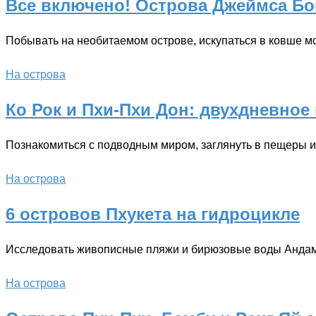
Все включено! Острова Джеймса Бон
Побывать на необитаемом острове, искупаться в ковше мо
На острова
Ко Рок и Пхи-Пхи Дон: двухдневное
Познакомиться с подводным миром, заглянуть в пещеры и
На острова
6 островов Пхукета на гидроцикле
Исследовать живописные пляжи и бирюзовые воды Андам
На острова