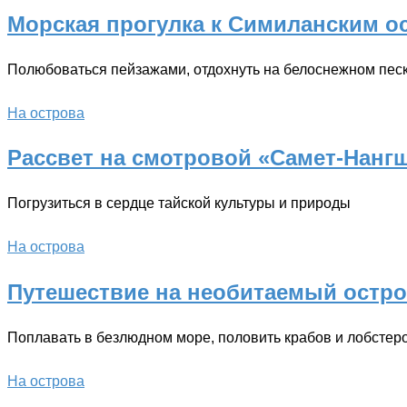
Морская прогулка к Симиланским о
Полюбоваться пейзажами, отдохнуть на белоснежном пес
На острова
Рассвет на смотровой «Самет-Нангш
Погрузиться в сердце тайской культуры и природы
На острова
Путешествие на необитаемый остр
Поплавать в безлюдном море, половить крабов и лобстер
На острова