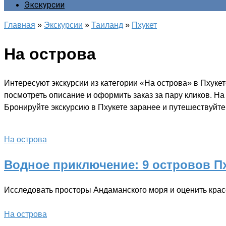
Экскурсии
Главная
»
Экскурсии
»
Таиланд
»
Пхукет
На острова
Интересуют экскурсии из категории «На острова» в Пхуке
посмотреть описание и оформить заказ за пару кликов. Н
Бронируйте экскурсию в Пхукете заранее и путешествуйте 
На острова
Водное приключение: 9 островов Пх
Исследовать просторы Андаманского моря и оценить крас
На острова