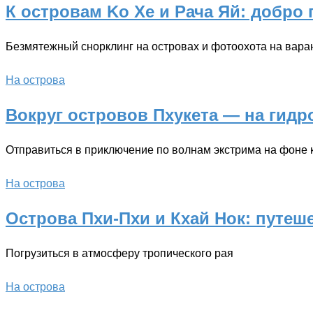
К островам Ko Xe и Рача Яй: добро
Безмятежный снорклинг на островах и фотоохота на вара
На острова
Вокруг островов Пхукета — на гидр
Отправиться в приключение по волнам экстрима на фоне 
На острова
Острова Пхи-Пхи и Кхай Нок: путеш
Погрузиться в атмосферу тропического рая
На острова