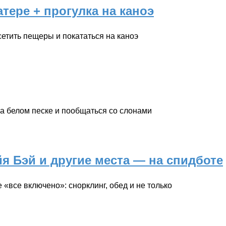
тере + прогулка на каноэ
етить пещеры и покататься на каноэ
на белом песке и пообщаться со слонами
йя Бэй и другие места — на спидботе
«все включено»: снорклинг, обед и не только