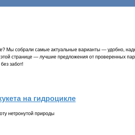
те? Мы собрали самые актуальные варианты — удобно, надеж
а этой странице — лучшие предложения от проверенных парт
без забот!
укета на гидроцикле
оту нетронутой природы