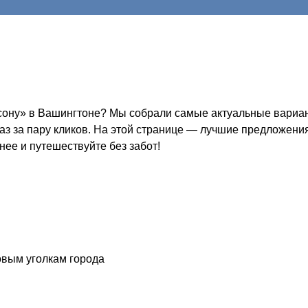
ону» в Вашингтоне? Мы собрали самые актуальные вариант
каз за пару кликов. На этой странице — лучшие предложени
нее и путешествуйте без забот!
овым уголкам города