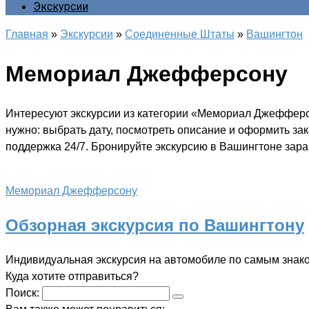
Экскурсии
Главная
»
Экскурсии
»
Соединенные Штаты
»
Вашингтон
Мемориал Джефферсону
Интересуют экскурсии из категории «Мемориал Джефферс
нужно: выбрать дату, посмотреть описание и оформить за
поддержка 24/7. Бронируйте экскурсию в Вашингтоне зара
Мемориал Джефферсону
Обзорная экскурсия по Вашингтону
Индивидуальная экскурсия на автомобиле по самым знак
Куда хотите отправиться?
Поиск: