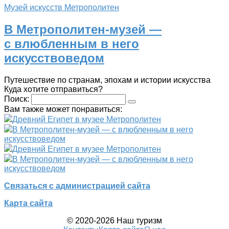
Музей искусств Метрополитен
В Метрополитен-музей —
с влюбленным в него
искусствоведом
Путешествие по странам, эпохам и истории искусства
Куда хотите отправиться?
Поиск:
Вам также может понравиться:
Древний Египет в музее Метрополитен
В Метрополитен-музей — с влюбленным в него
искусствоведом
Древний Египет в музее Метрополитен
В Метрополитен-музей — с влюбленным в него
искусствоведом
Связаться с администрацией сайта
Карта сайта
© 2020-2026 Наш туризм