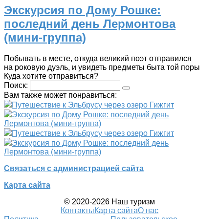
Экскурсия по Дому Рошке:
последний день Лермонтова
(мини-группа)
Побывать в месте, откуда великий поэт отправился
на роковую дуэль, и увидеть предметы быта той поры
Куда хотите отправиться?
Поиск:
Вам также может понравиться:
Путешествие к Эльбрусу через озеро Гижгит
Экскурсия по Дому Рошке: последний день
Лермонтова (мини-группа)
Путешествие к Эльбрусу через озеро Гижгит
Экскурсия по Дому Рошке: последний день
Лермонтова (мини-группа)
Связаться с администрацией сайта
Карта сайта
© 2020-2026 Наш туризм
Контакты
Карта сайта
О нас