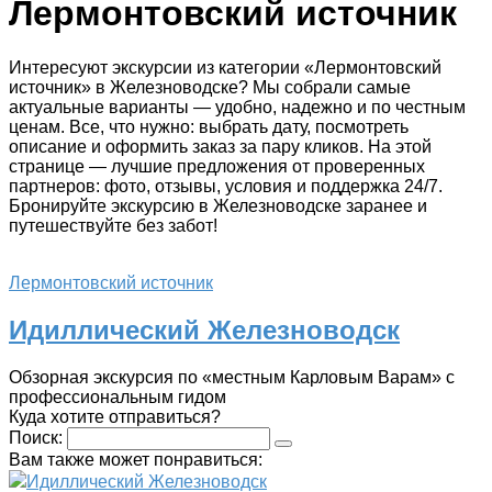
Лермонтовский источник
Интересуют экскурсии из категории «Лермонтовский
источник» в Железноводске? Мы собрали самые
актуальные варианты — удобно, надежно и по честным
ценам. Все, что нужно: выбрать дату, посмотреть
описание и оформить заказ за пару кликов. На этой
странице — лучшие предложения от проверенных
партнеров: фото, отзывы, условия и поддержка 24/7.
Бронируйте экскурсию в Железноводске заранее и
путешествуйте без забот!
Лермонтовский источник
Идиллический Железноводск
Обзорная экскурсия по «местным Карловым Варам» с
профессиональным гидом
Куда хотите отправиться?
Поиск:
Вам также может понравиться:
Идиллический Железноводск