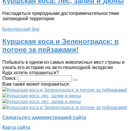
Куршская коса: лес, залив и дюны
Насладиться природными достопримечательностями
заповедной территории
Королевский бор
Куршская коса и Зеленоградск: в
погоне за пейзажами!
Побывать в одном из самых живописных мест страны и
узнать его историю на авто-пешеходной экскурсии
Куда хотите отправиться?
Поиск:
Вам также может понравиться:
Куршская коса и Зеленоградск: в погоне за пейзажами!
Куршская коса: лес, залив и дюны
Куршская коса: лес, залив и дюны
Куршская коса и Зеленоградск: в погоне за пейзажами!
Связаться с администрацией сайта
Карта сайта