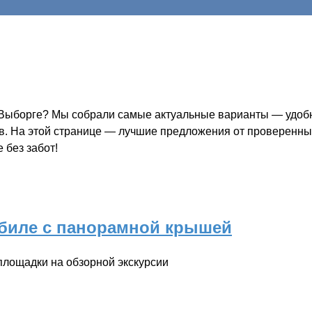
 Выборге? Мы собрали самые актуальные варианты — удобно
ов. На этой странице — лучшие предложения от проверенных
 без забот!
обиле с панорамной крышей
площадки на обзорной экскурсии