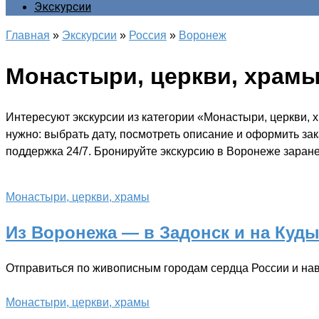
Экскурсии
Главная
»
Экскурсии
»
Россия
»
Воронеж
Монастыри, церкви, храм
Интересуют экскурсии из категории «Монастыри, церкви,
нужно: выбрать дату, посмотреть описание и оформить за
поддержка 24/7. Бронируйте экскурсию в Воронеже заране
Монастыри, церкви, храмы
Из Воронежа — в Задонск и на Куды
Отправиться по живописным городам сердца России и нав
Монастыри, церкви, храмы