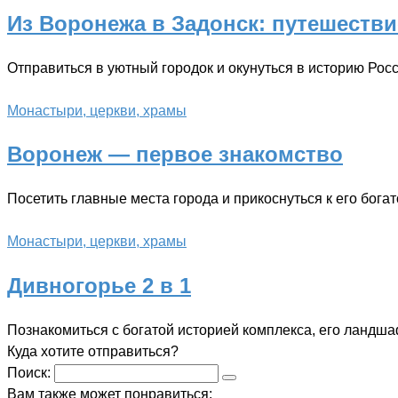
Из Воронежа в Задонск: путешеств
Отправиться в уютный городок и окунуться в историю Рос
Монастыри, церкви, храмы
Воронеж — первое знакомство
Посетить главные места города и прикоснуться к его бога
Монастыри, церкви, храмы
Дивногорье 2 в 1
Познакомиться с богатой историей комплекса, его ландш
Куда хотите отправиться?
Поиск:
Вам также может понравиться: