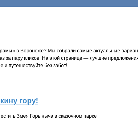
ы
 храмы» в Воронеже? Мы собрали самые актуальные вариант
каз за пару кликов. На этой странице — лучшие предложени
е и путешествуйте без забот!
кину гору!
естить Змея Горыныча в сказочном парке