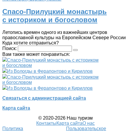
Спасо-Прилуцкий монастырь
с историком и богословом
Летопись времен одного из важнейших центров
православной культуры на Европейском Севере России
Куда хотите отправиться?
Поиск:
Вам также может понравиться:
Спасо-Прилуцкий монастырь с историком
и богословом
Из Вологды в Ферапонтово и Кириллов
Спасо-Прилуцкий монастырь с историком
и богословом
Из Вологды в Ферапонтово и Кириллов
Связаться с администрацией сайта
Карта сайта
© 2020-2026 Наш туризм
Контакты
Карта сайта
О нас
Политика
Пользовательское