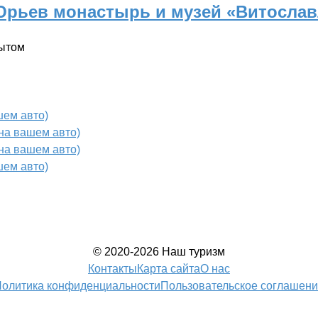
 Юрьев монастырь и музей «Витосла
бытом
шем авто)
на вашем авто)
на вашем авто)
шем авто)
© 2020-2026 Наш туризм
Контакты
Карта сайта
О нас
олитика конфиденциальности
Пользовательское соглашен