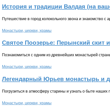
История и традиции Валдая (на ва
Путешествие в город колокольного звона и знакомство с 
Монастыри, церкви, храмы
Святое Поозерье: Перынский скит 
Познакомиться с одним из древнейших монастырей страны
Монастыри, церкви, храмы
Легендарный Юрьев монастырь и 
Погрузиться в атмосферу старины и узнать о быте наших 
Монастыри, церкви, храмы