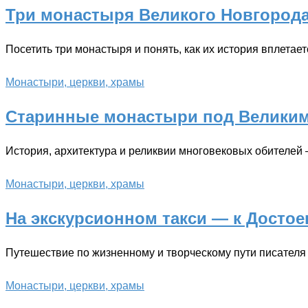
Три монастыря Великого Новгорода
Посетить три монастыря и понять, как их история вплетает
Монастыри, церкви, храмы
Старинные монастыри под Великим
История, архитектура и реликвии многовековых обителе
Монастыри, церкви, храмы
На экскурсионном такси — к Достое
Путешествие по жизненному и творческому пути писателя
Монастыри, церкви, храмы