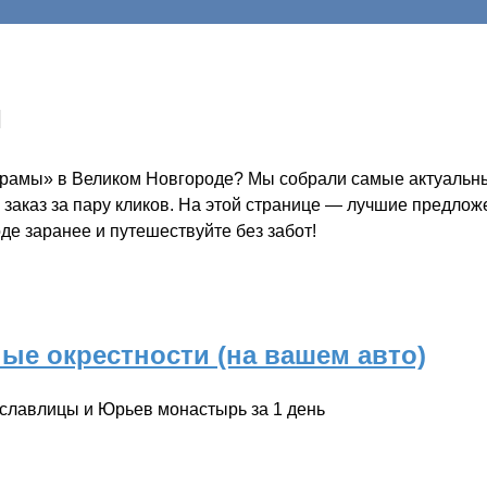
ы
 храмы» в Великом Новгороде? Мы собрали самые актуальны
 заказ за пару кликов. На этой странице — лучшие предлож
де заранее и путешествуйте без забот!
ые окрестности (на вашем авто)
ославлицы и Юрьев монастырь за 1 день