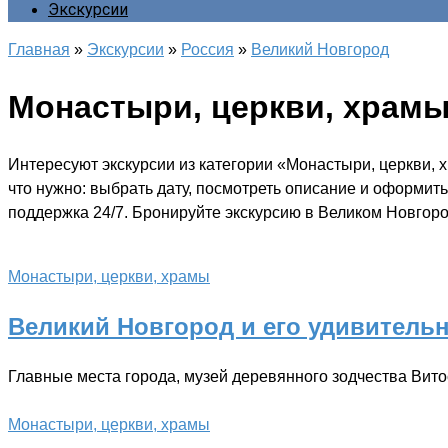
Экскурсии
Главная
»
Экскурсии
»
Россия
»
Великий Новгород
Монастыри, церкви, храм
Интересуют экскурсии из категории «Монастыри, церкви,
что нужно: выбрать дату, посмотреть описание и оформить
поддержка 24/7. Бронируйте экскурсию в Великом Новгоро
Монастыри, церкви, храмы
Великий Новгород и его удивительн
Главные места города, музей деревянного зодчества Вит
Монастыри, церкви, храмы