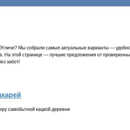
в Угличе? Мы собрали самые актуальные варианты — удобно,
ов. На этой странице — лучшие предложения от проверенных
ез забот!
цкарей
феру самобытной кацкой деревни