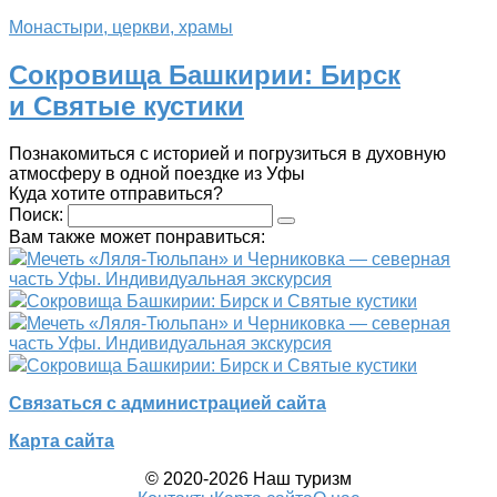
Монастыри, церкви, храмы
Сокровища Башкирии: Бирск
и Святые кустики
Познакомиться с историей и погрузиться в духовную
атмосферу в одной поездке из Уфы
Куда хотите отправиться?
Поиск:
Вам также может понравиться:
Мечеть «Ляля-Тюльпан» и Черниковка — северная
часть Уфы. Индивидуальная экскурсия
Сокровища Башкирии: Бирск и Святые кустики
Мечеть «Ляля-Тюльпан» и Черниковка — северная
часть Уфы. Индивидуальная экскурсия
Сокровища Башкирии: Бирск и Святые кустики
Связаться с администрацией сайта
Карта сайта
© 2020-2026 Наш туризм