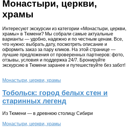
Монастыри, церкви,
храмы
Интересуют экскурсии из категории «Монастыри, церкви,
храмы» в Тюмени? Мы собрали самые актуальные
варианты — удобно, надежно и по честным ценам. Все,
что нужно: выбрать дату, посмотреть описание и
оформить заказ за пару кликов. На этой странице —
лучшие предложения от проверенных партнеров: фото,
отзывы, условия и поддержка 24/7. Бронируйте
экскурсию в Тюмени заранее и путешествуйте без забот!
Монастыри, церкви, храмы
Тобольск: город белых стен и
старинных легенд
Из Тюмени — в древнюю столицу Сибири
Монастыри, церкви, храмы