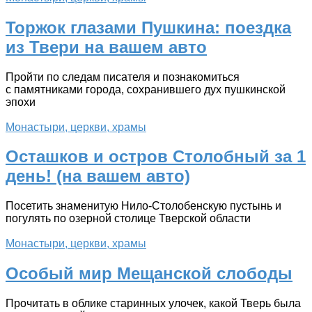
Торжок глазами Пушкина: поездка
из Твери на вашем авто
Пройти по следам писателя и познакомиться
с памятниками города, сохранившего дух пушкинской
эпохи
Монастыри, церкви, храмы
Осташков и остров Столобный за 1
день! (на вашем авто)
Посетить знаменитую Нило-Столобенскую пустынь и
погулять по озерной столице Тверской области
Монастыри, церкви, храмы
Особый мир Мещанской слободы
Прочитать в облике старинных улочек, какой Тверь была