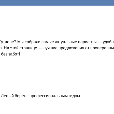
Тутаеве? Мы собрали самые актуальные варианты — удобно,
ов. На этой странице — лучшие предложения от проверенных
без забот!
й Левый берег с профессиональным гидом