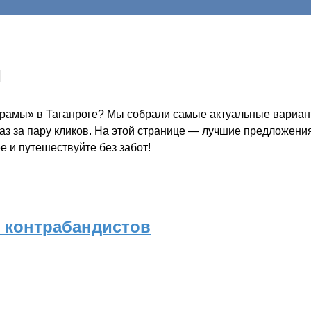
ы
храмы» в Таганроге? Мы собрали самые актуальные вариант
каз за пару кликов. На этой странице — лучшие предложени
е и путешествуйте без забот!
и контрабандистов