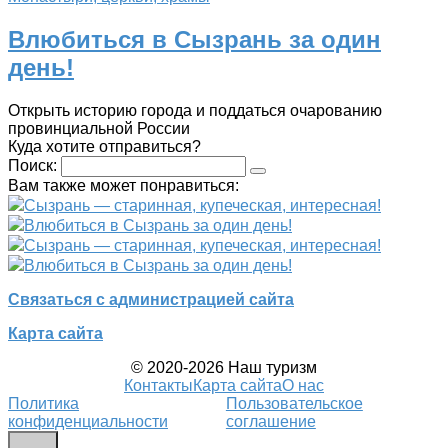
Влюбиться в Сызрань за один
день!
Открыть историю города и поддаться очарованию
провинциальной России
Куда хотите отправиться?
Поиск:
Вам также может понравиться:
Сызрань — старинная, купеческая, интересная!
Влюбиться в Сызрань за один день!
Сызрань — старинная, купеческая, интересная!
Влюбиться в Сызрань за один день!
Связаться с администрацией сайта
Карта сайта
© 2020-2026 Наш туризм
Контакты
Карта сайта
О нас
Политика
Пользовательское
конфиденциальности
соглашение