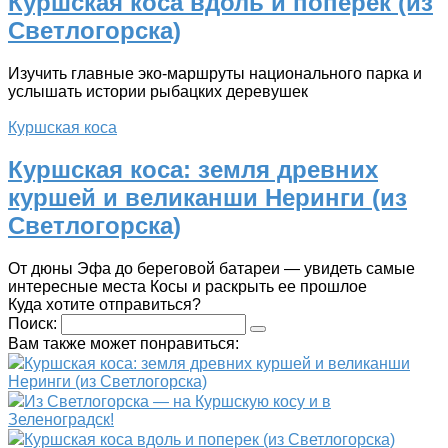
Куршская коса вдоль и поперек (из
Светлогорска)
Изучить главные эко-маршруты национального парка и
услышать истории рыбацких деревушек
Куршская коса
Куршская коса: земля древних
куршей и великанши Неринги (из
Светлогорска)
От дюны Эфа до береговой батареи — увидеть самые
интересные места Косы и раскрыть ее прошлое
Куда хотите отправиться?
Поиск:
Вам также может понравиться:
Куршская коса: земля древних куршей и великанши
Неринги (из Светлогорска)
Из Светлогорска — на Куршскую косу и в
Зеленоградск!
Куршская коса вдоль и поперек (из Светлогорска)