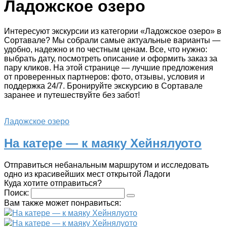
Ладожское озеро
Интересуют экскурсии из категории «Ладожское озеро» в
Сортавале? Мы собрали самые актуальные варианты —
удобно, надежно и по честным ценам. Все, что нужно:
выбрать дату, посмотреть описание и оформить заказ за
пару кликов. На этой странице — лучшие предложения
от проверенных партнеров: фото, отзывы, условия и
поддержка 24/7. Бронируйте экскурсию в Сортавале
заранее и путешествуйте без забот!
Ладожское озеро
На катере — к маяку Хейнялуото
Отправиться небанальным маршрутом и исследовать
одно из красивейших мест открытой Ладоги
Куда хотите отправиться?
Поиск:
Вам также может понравиться:
На катере — к маяку Хейнялуото
На катере — к маяку Хейнялуото