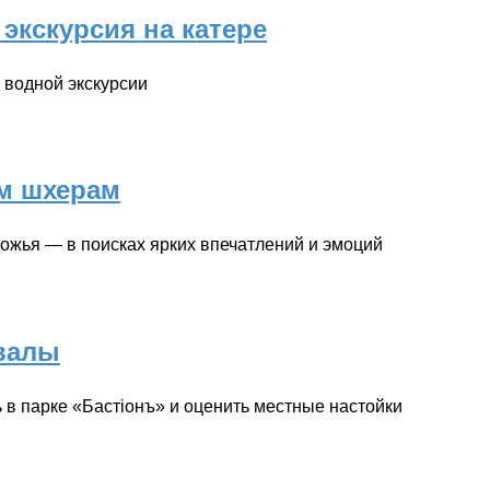
экскурсия на катере
 водной экскурсии
м шхерам
ожья — в поисках ярких впечатлений и эмоций
валы
 в парке «Бастіонъ» и оценить местные настойки