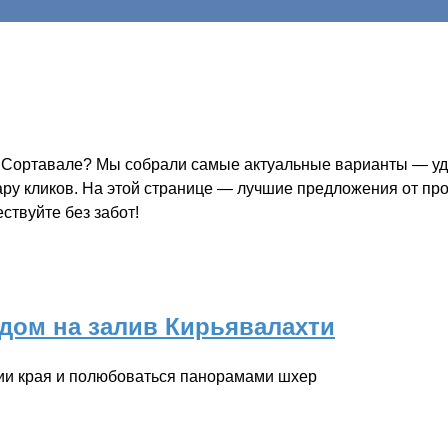
 Сортавале? Мы собрали самые актуальные варианты — удоб
пару кликов. На этой странице — лучшие предложения от пр
ствуйте без забот!
идом на залив Кирьявалахти
рии края и полюбоваться панорамами шхер