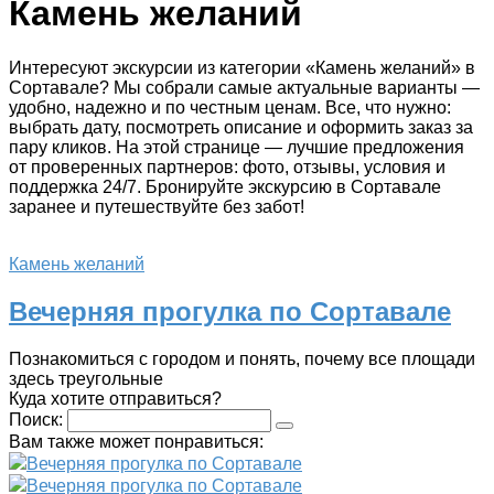
Камень желаний
Интересуют экскурсии из категории «Камень желаний» в
Сортавале? Мы собрали самые актуальные варианты —
удобно, надежно и по честным ценам. Все, что нужно:
выбрать дату, посмотреть описание и оформить заказ за
пару кликов. На этой странице — лучшие предложения
от проверенных партнеров: фото, отзывы, условия и
поддержка 24/7. Бронируйте экскурсию в Сортавале
заранее и путешествуйте без забот!
Камень желаний
Вечерняя прогулка по Сортавале
Познакомиться с городом и понять, почему все площади
здесь треугольные
Куда хотите отправиться?
Поиск:
Вам также может понравиться:
Вечерняя прогулка по Сортавале
Вечерняя прогулка по Сортавале