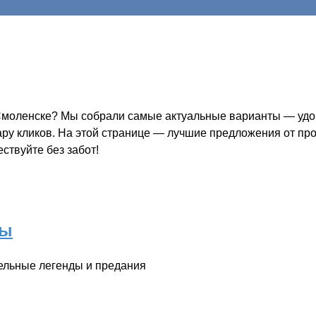
 Смоленске? Мы собрали самые актуальные варианты — удоб
пару кликов. На этой странице — лучшие предложения от пр
ствуйте без забот!
ны
ельные легенды и предания