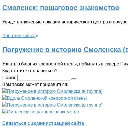
Смоленск: пошаговое знакомство
Увидеть ключевые локации исторического центра и почувс
Лопатинский сад
Погружение в историю Смоленска (в
Узнать о башнях крепостной стены, побывать в сквере Па
Куда хотите отправиться?
Поиск:
Вам также может понравиться:
Погружение в историю Смоленска (в группе)
Вдоль Смоленской крепостной стены
Погружение в историю Смоленска (в группе)
Смоленск: пошаговое знакомство
Связаться с администрацией сайта