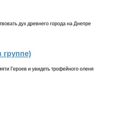
твовать дух древнего города на Днепре
 группе)
мяти Героев и увидеть трофейного оленя