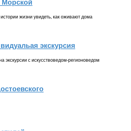
 Морской
истории жизни увидеть, как оживают дома
ивидуальая экскурсия
на экскурсии с искусствоведом-регионоведом
Достоевского