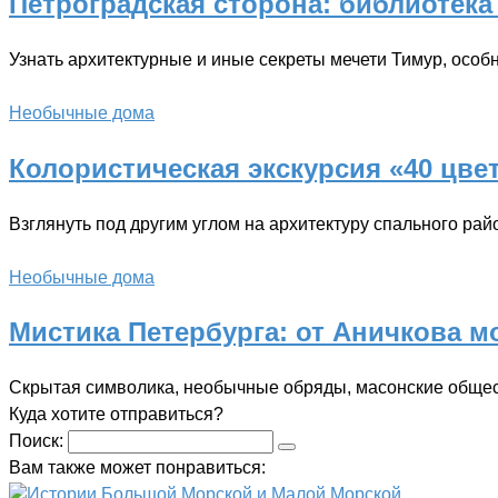
Петроградская сторона: библиотека
Узнать архитектурные и иные секреты мечети Тимур, осо
Необычные дома
Колористическая экскурсия «40 цве
Взглянуть под другим углом на архитектуру спального ра
Необычные дома
Мистика Петербурга: от Аничкова м
Скрытая символика, необычные обряды, масонские обще
Куда хотите отправиться?
Поиск:
Вам также может понравиться:
Истории Большой Морской и Малой Морской