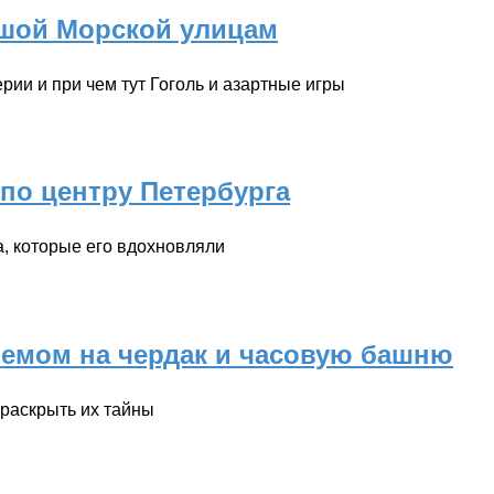
ьшой Морской улицам
рии и при чем тут Гоголь и азартные игры
по центру Петербурга
а, которые его вдохновляли
ъемом на чердак и часовую башню
раскрыть их тайны