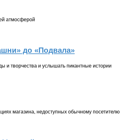
оей атмосферой
ашни» до «Подвала»
ды и творчества и услышать пикантные истории
ациях магазина, недоступных обычному посетителю