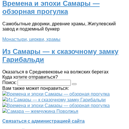
Времена и эпохи Самары —
обзорная прогулка
Самобытные дворики, древние храмы, Жигулевский
завод и подземный бункер
Монастыри, церкви, храмы
Из Самары — к сказочному замку
Гарибальди
Оказаться в Средневековье на волжских берегах
Куда хотите отправиться?
Поиск:
Вам также может понравиться:
Времена и эпохи Самары — обзорная прогулка
Из Самары — к сказочному замку Гарибальди
Времена и эпохи Самары — обзорная прогулка
Самара — жемчужина Поволжья
Связаться с администрацией сайта