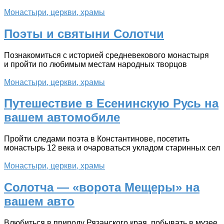
Монастыри, церкви, храмы
Поэты и святыни Солотчи
Познакомиться с историей средневекового монастыря
и пройти по любимым местам народных творцов
Монастыри, церкви, храмы
Путешествие в Есенинскую Русь на
вашем автомобиле
Пройти следами поэта в Константинове, посетить
монастырь 12 века и очароваться укладом старинных сел
Монастыри, церкви, храмы
Солотча — «ворота Мещеры» на
вашем авто
Влюбиться в природу Рязанского края, побывать в музее