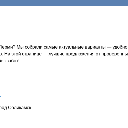
Перми? Мы собрали самые актуальные варианты — удобно, 
ов. На этой странице — лучшие предложения от проверенных
ез забот!
й
ород Соликамск